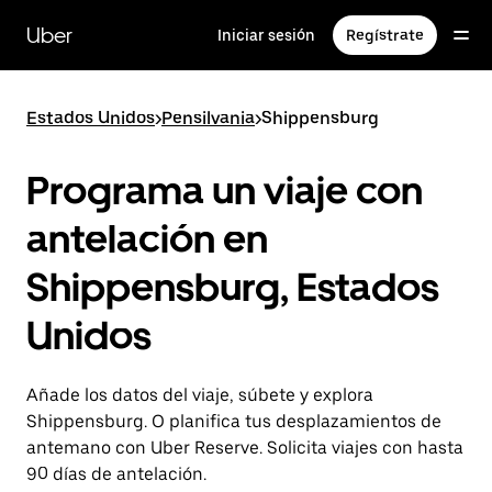
Ir
al
Uber
Iniciar sesión
Regístrate
contenido
principal
Estados Unidos
>
Pensilvania
>
Shippensburg
Programa un viaje con
antelación en
Shippensburg, Estados
Unidos
Añade los datos del viaje, súbete y explora
Shippensburg. O planifica tus desplazamientos de
antemano con Uber Reserve. Solicita viajes con hasta
90 días de antelación.