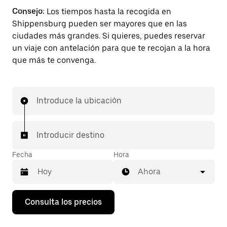
Consejo:
Los tiempos hasta la recogida en
Shippensburg pueden ser mayores que en las
ciudades más grandes. Si quieres, puedes reservar
un viaje con antelación para que te recojan a la hora
que más te convenga.
Introduce la ubicación
Introducir destino
Fecha
Hora
Ahora
Pulsa
Consulta los precios
la
flecha
hacia