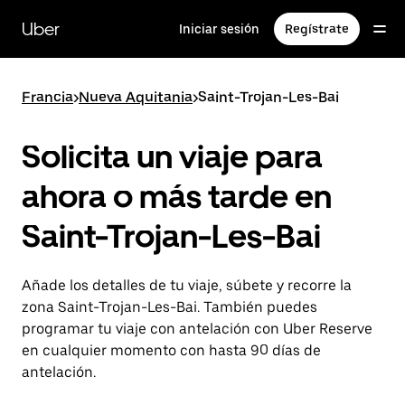
Ir
al
Uber
Iniciar sesión
Regístrate
contenido
principal
Francia
>
Nueva Aquitania
>
Saint-Trojan-Les-Bai
Solicita un viaje para
ahora o más tarde en
Saint-Trojan-Les-Bai
Añade los detalles de tu viaje, súbete y recorre la
zona Saint-Trojan-Les-Bai. También puedes
programar tu viaje con antelación con Uber Reserve
en cualquier momento con hasta 90 días de
antelación.