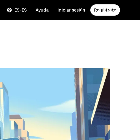
ES-ES
Ayuda
Iniciar sesión
Regístrate