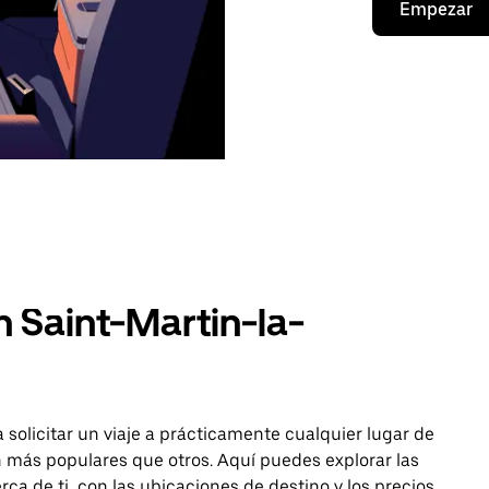
Empezar
 Saint-Martin-la-
 solicitar un viaje a prácticamente cualquier lugar de
 más populares que otros. Aquí puedes explorar las
rca de ti, con las ubicaciones de destino y los precios