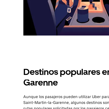
Destinos populares en
Garenne
Aunque los pasajeros pueden utilizar Uber para
Saint-Martin-la-Garenne, algunos destinos son
rutas populares solicitadas por los pasajeros ce