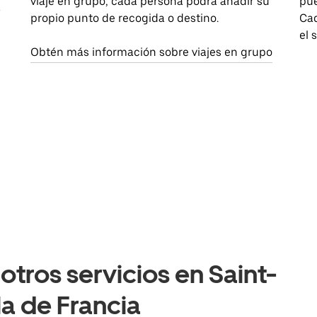
viaje en grupo, cada persona podrá añadir su
pue
a
propio punto de recogida o destino.
Cad
el 
Obtén más información sobre viajes en grupo
otros servicios en Saint-
la de Francia