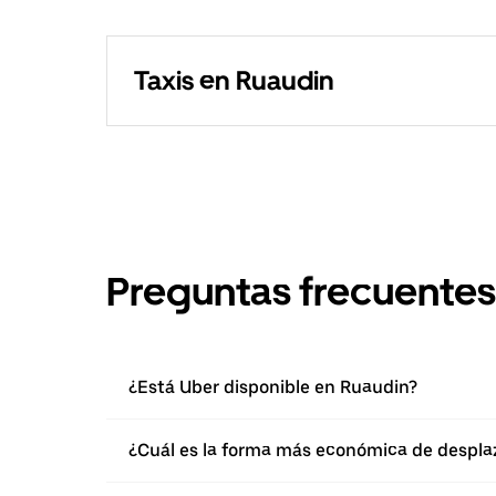
Taxis en Ruaudin
Preguntas frecuentes
¿Está Uber disponible en Ruaudin?
¿Cuál es la forma más económica de despla