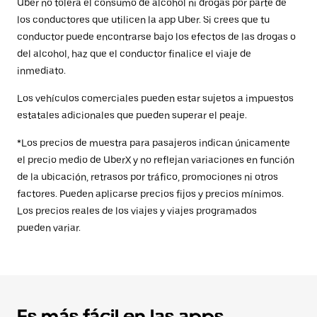
Uber no tolera el consumo de alcohol ni drogas por parte de
los conductores que utilicen la app Uber. Si crees que tu
conductor puede encontrarse bajo los efectos de las drogas o
del alcohol, haz que el conductor finalice el viaje de
inmediato.
Los vehículos comerciales pueden estar sujetos a impuestos
estatales adicionales que pueden superar el peaje.
*Los precios de muestra para pasajeros indican únicamente
el precio medio de UberX y no reflejan variaciones en función
de la ubicación, retrasos por tráfico, promociones ni otros
factores. Pueden aplicarse precios fijos y precios mínimos.
Los precios reales de los viajes y viajes programados
pueden variar.
Es más fácil en las apps