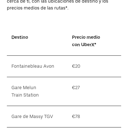
cerca de ti, con las ubicaciones de destino y los
precios medios de las rutas*.
Destino
Precio medio
con UberX*
Fontainebleau Avon
€20
Gare Melun
€27
Train Station
Gare de Massy TGV
€78