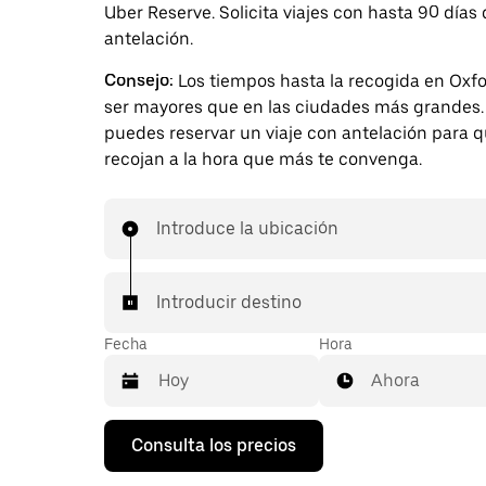
Uber Reserve. Solicita viajes con hasta 90 días
antelación.
Consejo:
Los tiempos hasta la recogida en Oxf
ser mayores que en las ciudades más grandes. 
puedes reservar un viaje con antelación para q
recojan a la hora que más te convenga.
Introduce la ubicación
Introducir destino
Fecha
Hora
Ahora
Pulsa
Consulta los precios
la
flecha