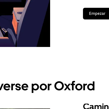
Empezar
erse por Oxford
Camin