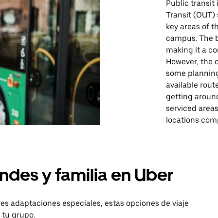
Public transit
Transit (OUT)
key areas of t
campus. The b
making it a co
However, the c
some planning
available route
getting around
serviced areas
locations com
ndes y familia en Uber
es adaptaciones especiales, estas opciones de viaje
 tu grupo.