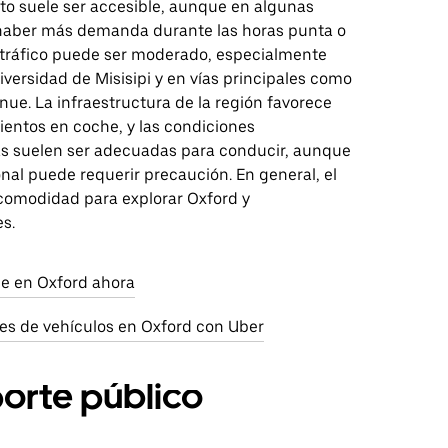
to suele ser accesible, aunque en algunas
haber más demanda durante las horas punta o
l tráfico puede ser moderado, especialmente
iversidad de Misisipi y en vías principales como
nue. La infraestructura de la región favorece
ientos en coche, y las condiciones
s suelen ser adecuadas para conducir, aunque
ional puede requerir precaución. En general, el
comodidad para explorar Oxford y
s.
aje en Oxford ahora
res de vehículos en Oxford con Uber
orte público