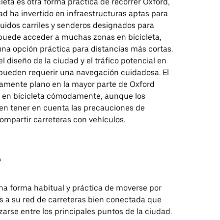
leta es otra forma práctica de recorrer Oxford,
ad ha invertido en infraestructuras aptas para
cluidos carriles y senderos designados para
e puede acceder a muchas zonas en bicicleta,
una opción práctica para distancias más cortas.
l diseño de la ciudad y el tráfico potencial en
 pueden requerir una navegación cuidadosa. El
ivamente plano en la mayor parte de Oxford
 en bicicleta cómodamente, aunque los
en tener en cuenta las precauciones de
ompartir carreteras con vehículos.
e
na forma habitual y práctica de moverse por
as a su red de carreteras bien conectada que
azarse entre los principales puntos de la ciudad.