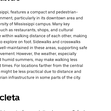
ssippi, features a compact and pedestrian-
onment, particularly in its downtown area and
rsity of Mississippi campus. Many key
such as restaurants, shops, and cultural
 within walking distance of each other, making
to explore on foot. Sidewalks and crosswalks
well-maintained in these areas, supporting safe
vement. However, the weather, especially
d humid summers, may make walking less
 times. For locations farther from the central
 might be less practical due to distance and
rian infrastructure in some parts of the city.
icleta