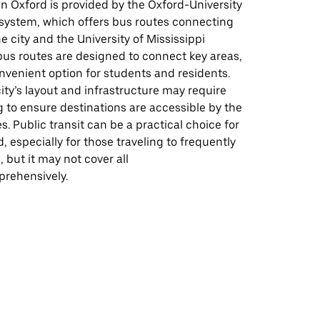
 in Oxford is provided by the Oxford-University
 system, which offers bus routes connecting
he city and the University of Mississippi
us routes are designed to connect key areas,
nvenient option for students and residents.
ity’s layout and infrastructure may require
 to ensure destinations are accessible by the
s. Public transit can be a practical choice for
, especially for those traveling to frequently
, but it may not cover all
prehensively.