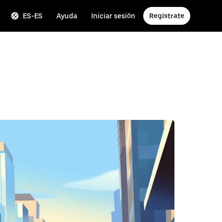
ES-ES
Ayuda
Iniciar sesión
Regístrate