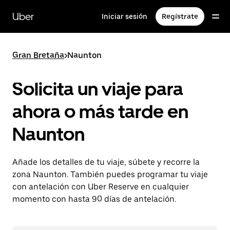
Ir
al
Uber
Iniciar sesión
Regístrate
contenido
principal
Gran Bretaña
>
Naunton
Solicita un viaje para
ahora o más tarde en
Naunton
Añade los detalles de tu viaje, súbete y recorre la
zona Naunton. También puedes programar tu viaje
con antelación con Uber Reserve en cualquier
momento con hasta 90 días de antelación.