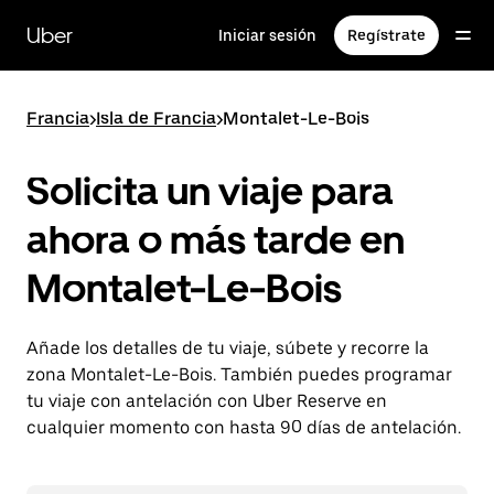
Ir
al
Uber
Iniciar sesión
Regístrate
contenido
principal
Francia
>
Isla de Francia
>
Montalet-Le-Bois
Solicita un viaje para
ahora o más tarde en
Montalet-Le-Bois
Añade los detalles de tu viaje, súbete y recorre la
zona Montalet-Le-Bois. También puedes programar
tu viaje con antelación con Uber Reserve en
cualquier momento con hasta 90 días de antelación.