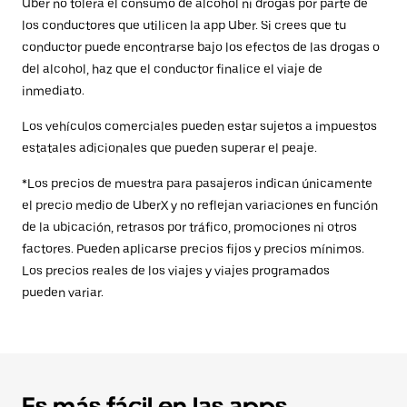
Uber no tolera el consumo de alcohol ni drogas por parte de
los conductores que utilicen la app Uber. Si crees que tu
conductor puede encontrarse bajo los efectos de las drogas o
del alcohol, haz que el conductor finalice el viaje de
inmediato.
Los vehículos comerciales pueden estar sujetos a impuestos
estatales adicionales que pueden superar el peaje.
*Los precios de muestra para pasajeros indican únicamente
el precio medio de UberX y no reflejan variaciones en función
de la ubicación, retrasos por tráfico, promociones ni otros
factores. Pueden aplicarse precios fijos y precios mínimos.
Los precios reales de los viajes y viajes programados
pueden variar.
Es más fácil en las apps