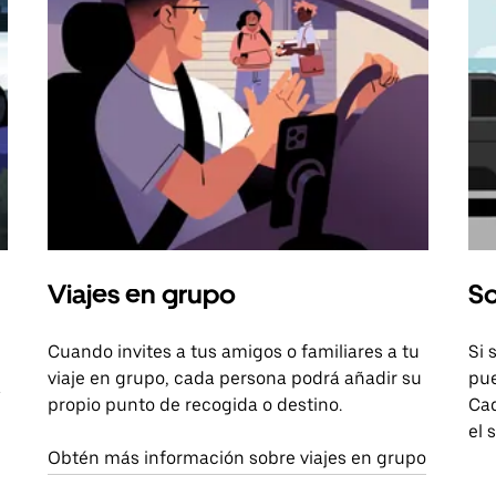
Viajes en grupo
So
Cuando invites a tus amigos o familiares a tu
Si 
viaje en grupo, cada persona podrá añadir su
pue
a
propio punto de recogida o destino.
Cad
el 
Obtén más información sobre viajes en grupo