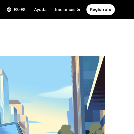
ES-ES
Ayuda
Iniciar sesión
Regístrate