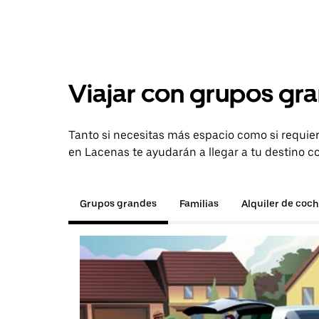
Viajar con grupos gra
Tanto si necesitas más espacio como si requier
en Lacenas te ayudarán a llegar a tu destino c
Grupos grandes
Familias
Alquiler de coc