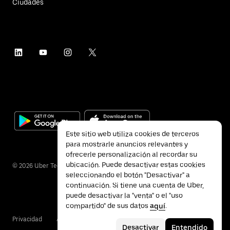
Ciudades
Este sitio web utiliza cookies de terceros
para mostrarle anuncios relevantes y
ofrecerle personalización al recordar su
ubicación. Puede desactivar estas cookies
©
2026
Uber Technologies Inc.
seleccionando el botón "Desactivar" a
continuación. Si tiene una cuenta de Uber,
puede desactivar la "venta" o el "uso
compartido" de sus datos
aquí
.
Privacidad
Accesibilidad
Condiciones
Desactivar
Entendido