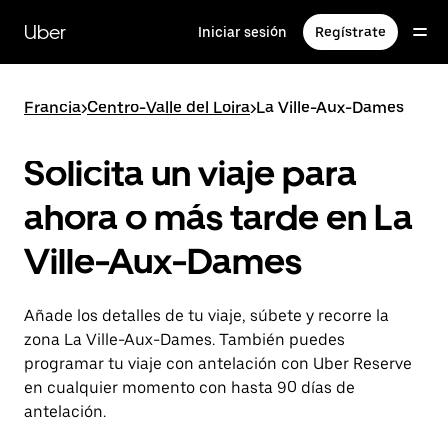
Ir
al
Uber
Iniciar sesión
Regístrate
contenido
principal
Francia
>
Centro-Valle del Loira
>
La Ville-Aux-Dames
Solicita un viaje para
ahora o más tarde en La
Ville-Aux-Dames
Añade los detalles de tu viaje, súbete y recorre la
zona La Ville-Aux-Dames. También puedes
programar tu viaje con antelación con Uber Reserve
en cualquier momento con hasta 90 días de
antelación.