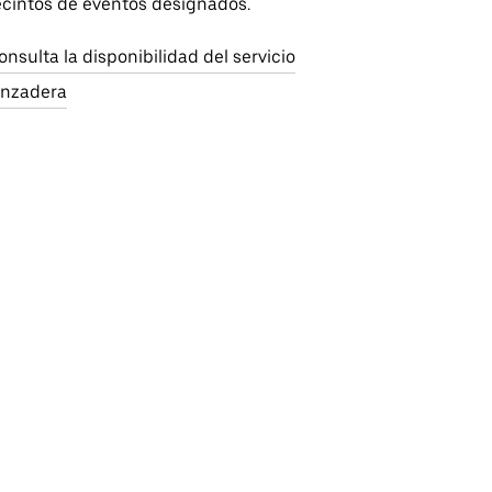
ecintos de eventos designados.
onsulta la disponibilidad del servicio
anzadera