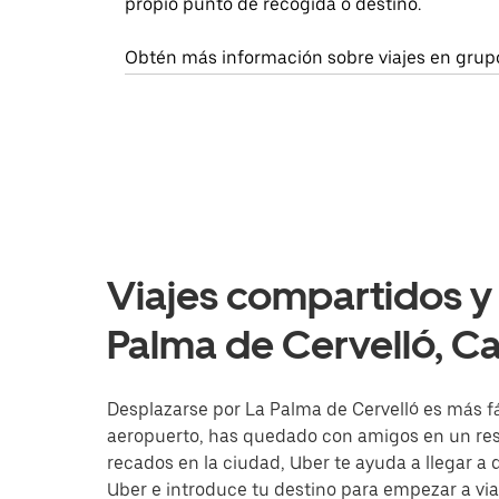
propio punto de recogida o destino.
Obtén más información sobre viajes en grup
Viajes compartidos y 
Palma de Cervelló, C
Desplazarse por La Palma de Cervelló es más fáci
aeropuerto, has quedado con amigos en un rest
recados en la ciudad, Uber te ayuda a llegar a d
Uber e introduce tu destino para empezar a via