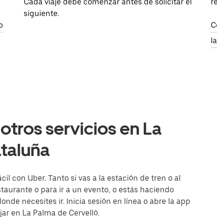
Cada viaje debe comenzar antes de solicitar el
r
siguiente.
o
C
l
otros servicios en La
ataluña
l con Uber. Tanto si vas a la estación de tren o al
aurante o para ir a un evento, o estás haciendo
onde necesites ir. Inicia sesión en línea o abre la app
jar en La Palma de Cervelló.