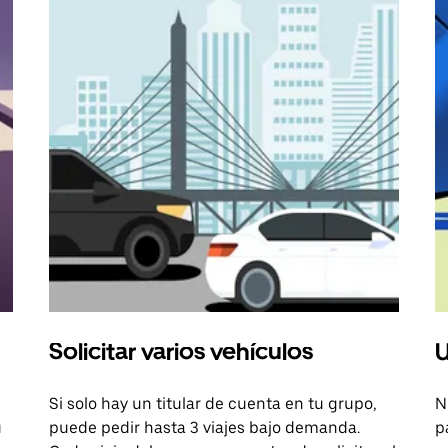
Solicitar varios vehículos
U
Si solo hay un titular de cuenta en tu grupo,
N
u
puede pedir hasta 3 viajes bajo demanda.
p