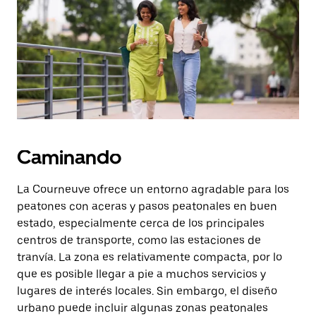
botón
de
escape
para
cerrar
el
calendario.
Caminando
La Courneuve ofrece un entorno agradable para los
peatones con aceras y pasos peatonales en buen
estado, especialmente cerca de los principales
centros de transporte, como las estaciones de
tranvía. La zona es relativamente compacta, por lo
que es posible llegar a pie a muchos servicios y
lugares de interés locales. Sin embargo, el diseño
urbano puede incluir algunas zonas peatonales