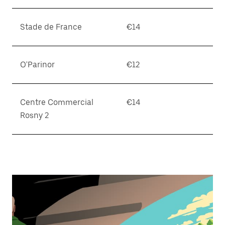
Stade de France
€14
O'Parinor
€12
Centre Commercial
€14
Rosny 2