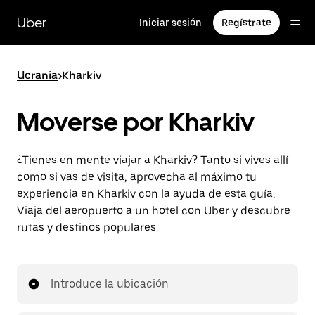
Ir
al
Uber
Iniciar sesión
Regístrate
contenido
principal
Ucrania
>
Kharkiv
Moverse por Kharkiv
¿Tienes en mente viajar a Kharkiv? Tanto si vives allí
como si vas de visita, aprovecha al máximo tu
experiencia en Kharkiv con la ayuda de esta guía.
Viaja del aeropuerto a un hotel con Uber y descubre
rutas y destinos populares.
Introduce la ubicación