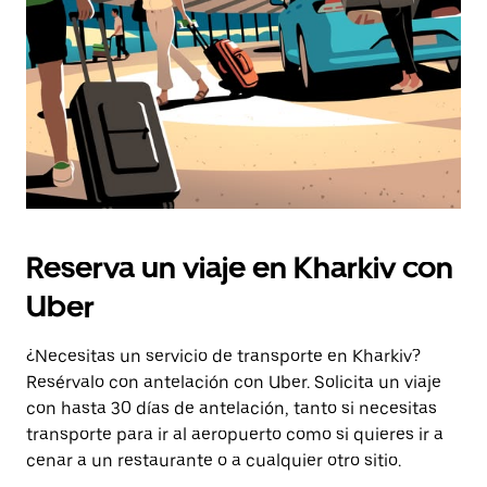
escape
para
cerrar
el
calendario.
Reserva un viaje en Kharkiv con
Uber
¿Necesitas un servicio de transporte en Kharkiv?
Resérvalo con antelación con Uber. Solicita un viaje
con hasta 30 días de antelación, tanto si necesitas
transporte para ir al aeropuerto como si quieres ir a
cenar a un restaurante o a cualquier otro sitio.