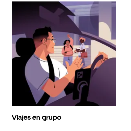
Viajes en grupo
Sol