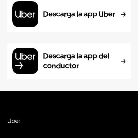
Descarga la app Uber
Descarga la app del
conductor
Uber