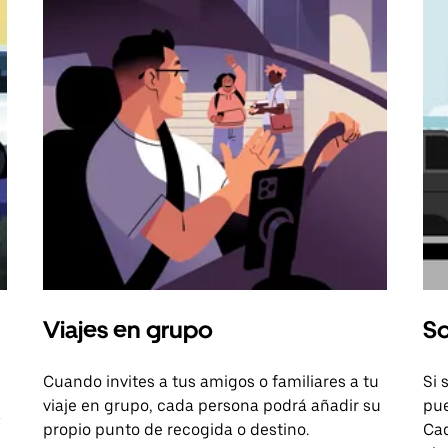
Viajes en grupo
So
Cuando invites a tus amigos o familiares a tu
Si 
viaje en grupo, cada persona podrá añadir su
pue
a
propio punto de recogida o destino.
Cad