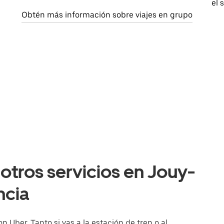
el 
Obtén más información sobre viajes en grupo
otros servicios en Jouy-
ncia
 Uber. Tanto si vas a la estación de tren o al