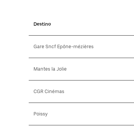
Destino
Gare Sncf Epône-mézières
Mantes la Jolie
CGR Cinémas
Poissy