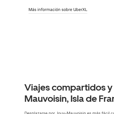
Más información sobre UberXL
Viajes compartidos y 
Mauvoisin, Isla de Fra
Desplazarse por Jouy-Mauvoisin es más fácil con