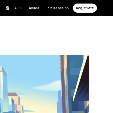
ES-ES
Ayuda
Iniciar sesión
Regístrate