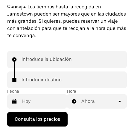
Consejo:
Los tiempos hasta la recogida en
Jamestown pueden ser mayores que en las ciudades
más grandes. Si quieres, puedes reservar un viaje
con antelación para que te recojan a la hora que más
te convenga.
Introduce la ubicación
Introducir destino
Fecha
Hora
Ahora
Pulsa
Consulta los precios
la
flecha
hacia