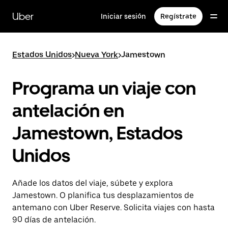
Ir
al
Uber
Iniciar sesión
Regístrate
contenido
principal
Estados Unidos
>
Nueva York
>
Jamestown
Programa un viaje con
antelación en
Jamestown, Estados
Unidos
Añade los datos del viaje, súbete y explora
Jamestown. O planifica tus desplazamientos de
antemano con Uber Reserve. Solicita viajes con hasta
90 días de antelación.