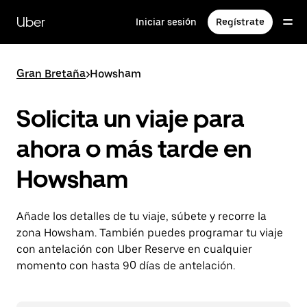
Ir
al
Uber
Iniciar sesión
Regístrate
contenido
principal
Gran Bretaña
>
Howsham
Solicita un viaje para
ahora o más tarde en
Howsham
Añade los detalles de tu viaje, súbete y recorre la
zona Howsham. También puedes programar tu viaje
con antelación con Uber Reserve en cualquier
momento con hasta 90 días de antelación.