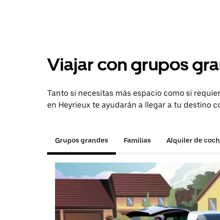
Viajar con grupos gra
Tanto si necesitas más espacio como si requier
en Heyrieux te ayudarán a llegar a tu destino c
Grupos grandes
Familias
Alquiler de coc