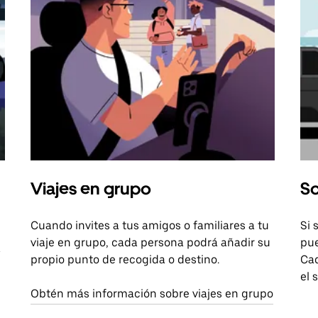
Viajes en grupo
So
Cuando invites a tus amigos o familiares a tu
Si 
viaje en grupo, cada persona podrá añadir su
pue
a
propio punto de recogida o destino.
Cad
el 
Obtén más información sobre viajes en grupo