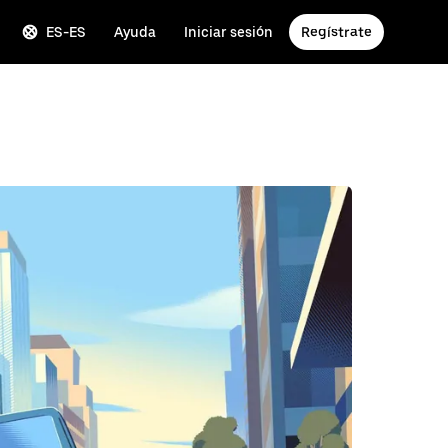
ES-ES
Ayuda
Iniciar sesión
Regístrate