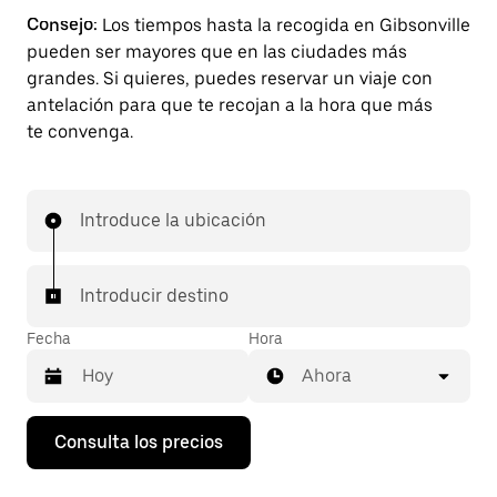
Consejo:
Los tiempos hasta la recogida en Gibsonville
pueden ser mayores que en las ciudades más
grandes. Si quieres, puedes reservar un viaje con
antelación para que te recojan a la hora que más
te convenga.
Introduce la ubicación
Introducir destino
Fecha
Hora
Ahora
Pulsa
Consulta los precios
la
flecha
hacia