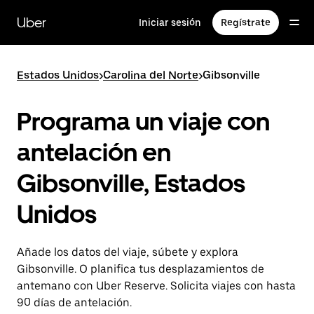
Ir
al
Uber
Iniciar sesión
Regístrate
contenido
principal
Estados Unidos
>
Carolina del Norte
>
Gibsonville
Programa un viaje con
antelación en
Gibsonville, Estados
Unidos
Añade los datos del viaje, súbete y explora
Gibsonville. O planifica tus desplazamientos de
antemano con Uber Reserve. Solicita viajes con hasta
90 días de antelación.