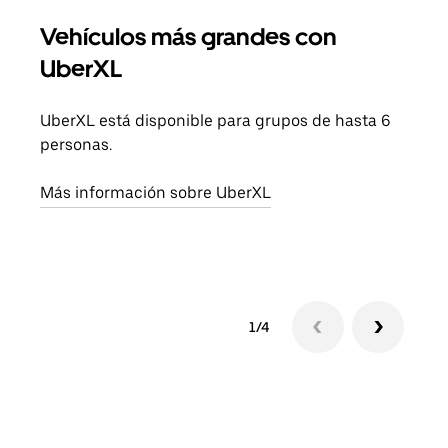
Vehículos más grandes con
Via
UberXL
Cuan
viaj
UberXL está disponible para grupos de hasta 6
prop
personas.
Obté
Más información sobre UberXL
1/4