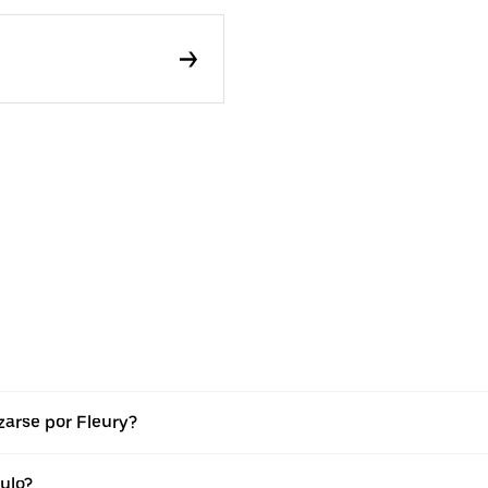
arse por Fleury?
ulo?