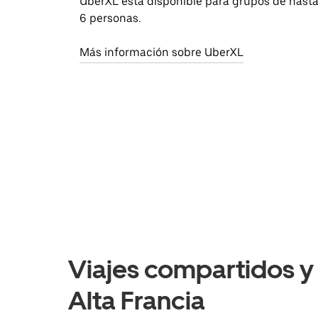
UberXL está disponible para grupos de hast
6 personas.
Más información sobre UberXL
Viajes compartidos y o
Alta Francia