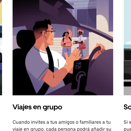
Viajes en grupo
So
Cuando invites a tus amigos o familiares a tu
Si 
viaje en grupo, cada persona podrá añadir su
pue