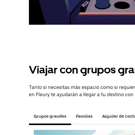
Viajar con grupos gra
Tanto si necesitas más espacio como si requier
en Fleury te ayudarán a llegar a tu destino con
Grupos grandes
Familias
Alquiler de coc