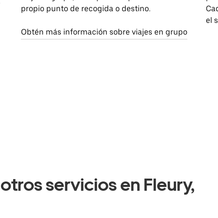
a
propio punto de recogida o destino.
Cad
el 
Obtén más información sobre viajes en grupo
tros servicios en Fleury,