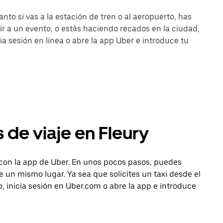
nto si vas a la estación de tren o al aeropuerto, has
r a un evento, o estás haciendo recados en la ciudad,
cia sesión en línea o abre la app Uber e introduce tu
 de viaje en Fleury
 con la app de Uber. En unos pocos pasos, puedes
sde un mismo lugar. Ya sea que solicites un taxi desde el
, inicia sesión en Uber.com o abre la app e introduce