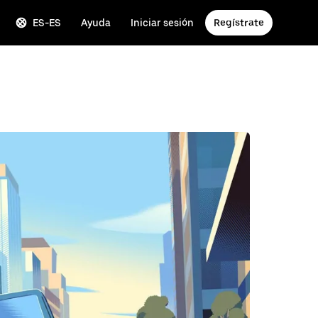
ES-ES
Ayuda
Iniciar sesión
Regístrate