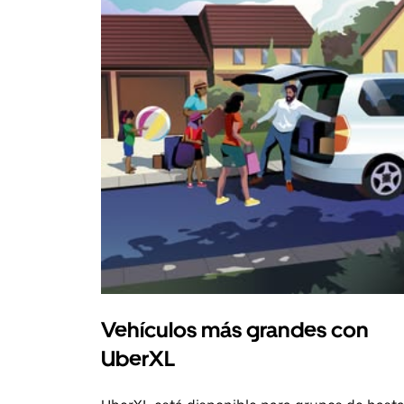
Vehículos más grandes con
UberXL