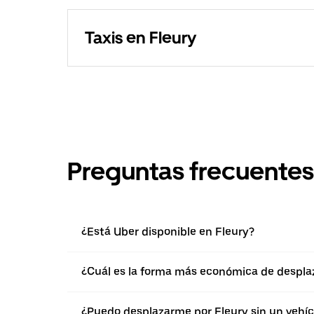
Taxis en Fleury
Preguntas frecuentes
¿Está Uber disponible en Fleury?
¿Cuál es la forma más económica de desplaz
¿Puedo desplazarme por Fleury sin un vehíc