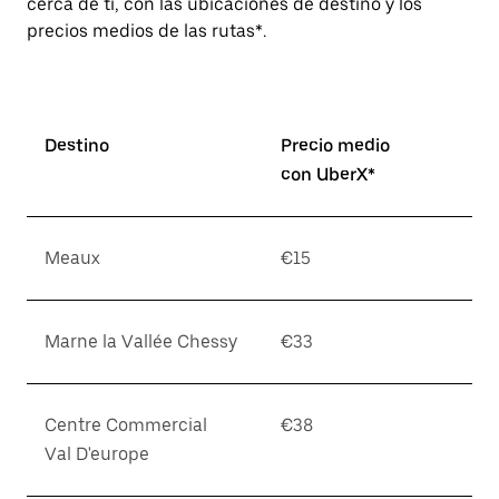
cerca de ti, con las ubicaciones de destino y los
precios medios de las rutas*.
Destino
Precio medio
con UberX*
Meaux
€15
Marne la Vallée Chessy
€33
Centre Commercial
€38
Val D'europe