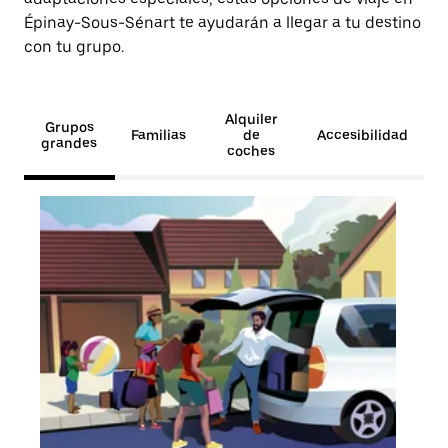
Épinay-Sous-Sénart te ayudarán a llegar a tu destino
con tu grupo.
Alquiler
Grupos
Familias
de
Accesibilidad
grandes
coches