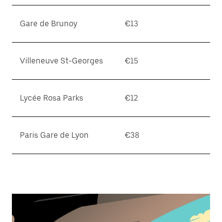
Gare de Brunoy
€13
Villeneuve St-Georges
€15
Lycée Rosa Parks
€12
Paris Gare de Lyon
€38