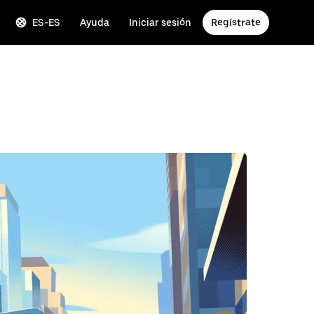
ES-ES
Ayuda
Iniciar sesión
Regístrate