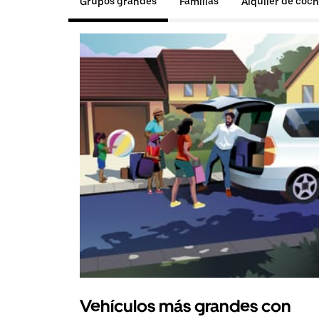
Grupos grandes
Familias
Alquiler de coc
Vehículos más grandes con