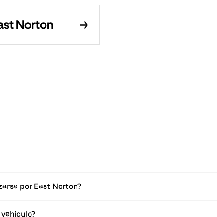
East Norton
zarse por East Norton?
 vehículo?