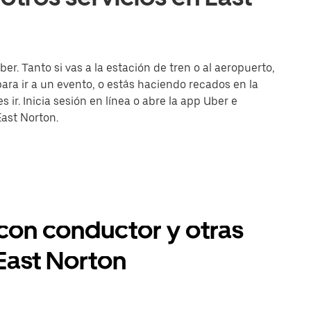
r. Tanto si vas a la estación de tren o al aeropuerto,
ra ir a un evento, o estás haciendo recados en la
 ir. Inicia sesión en línea o abre la app Uber e
East Norton.
 con conductor y otras
East Norton