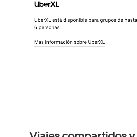
UberXL
UberXL está disponible para grupos de hast
6 personas.
Más información sobre UberXL
Viajes compartidos y 