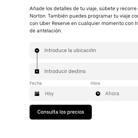
Añade los detalles de tu viaje, súbete y recorre
Norton. También puedes programar tu viaje co
con Uber Reserve en cualquier momento con h
de antelación.
Introduce la ubicación
Introducir destino
Fecha
Hora
Ahora
Pulsa
Consulta los precios
la
flecha
hacia
abajo
para