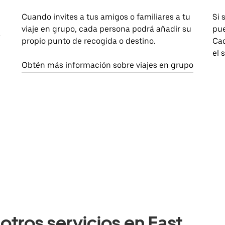
Cuando invites a tus amigos o familiares a tu
Si 
viaje en grupo, cada persona podrá añadir su
pue
a
propio punto de recogida o destino.
Cad
el 
Obtén más información sobre viajes en grupo
otros servicios en East