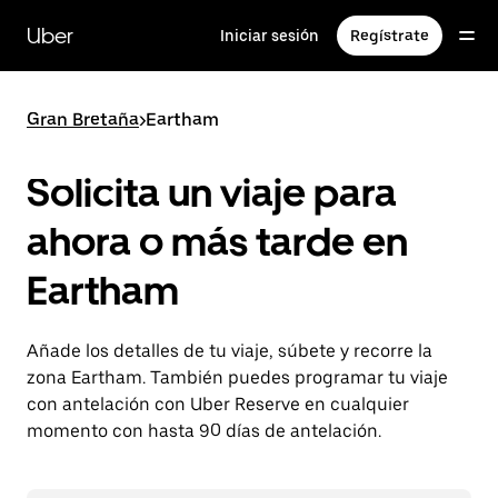
Ir
al
Uber
Iniciar sesión
Regístrate
contenido
principal
Gran Bretaña
>
Eartham
Solicita un viaje para
ahora o más tarde en
Eartham
Añade los detalles de tu viaje, súbete y recorre la
zona Eartham. También puedes programar tu viaje
con antelación con Uber Reserve en cualquier
momento con hasta 90 días de antelación.