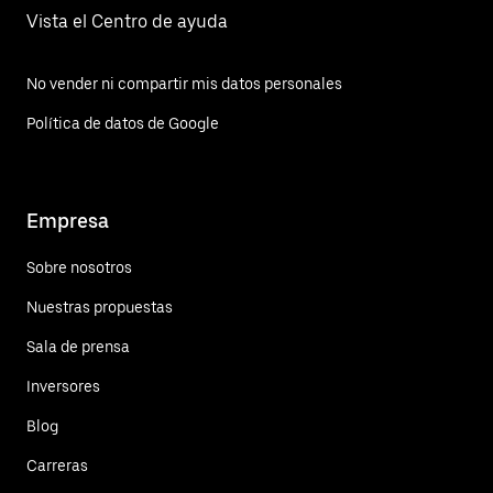
Vista el Centro de ayuda
No vender ni compartir mis datos personales
Política de datos de Google
Empresa
Sobre nosotros
Nuestras propuestas
Sala de prensa
Inversores
Blog
Carreras