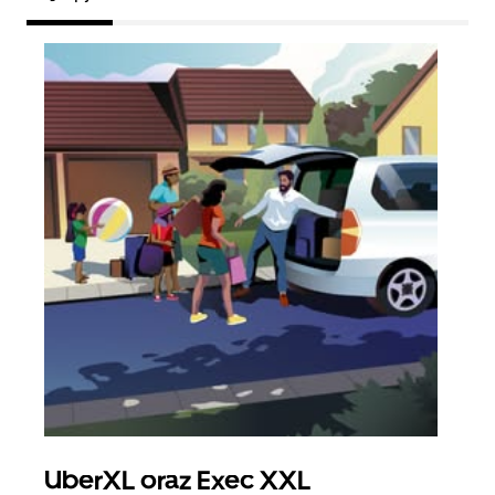
UberXL oraz Exec XXL
Pr