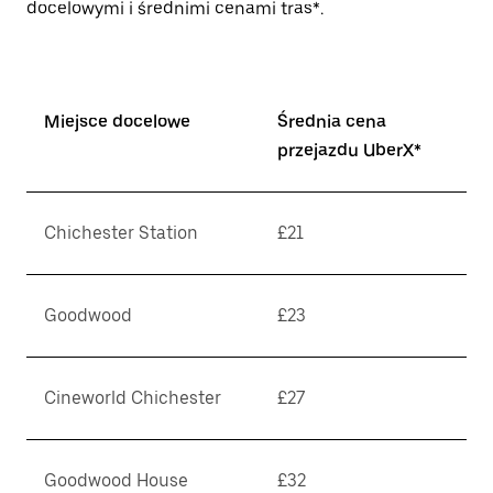
docelowymi i średnimi cenami tras*.
Miejsce docelowe
Średnia cena
przejazdu UberX*
Chichester Station
£21
Goodwood
£23
Cineworld Chichester
£27
Goodwood House
£32