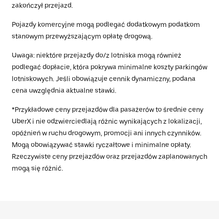
zakończył przejazd.
Pojazdy komercyjne mogą podlegać dodatkowym podatkom
stanowym przewyższającym opłatę drogową.
Uwaga: niektóre przejazdy do/z lotniska mogą również
podlegać dopłacie, która pokrywa minimalne koszty parkingów
lotniskowych. Jeśli obowiązuje cennik dynamiczny, podana
cena uwzględnia aktualne stawki.
*Przykładowe ceny przejazdów dla pasażerów to średnie ceny
UberX i nie odzwierciedlają różnic wynikających z lokalizacji,
opóźnień w ruchu drogowym, promocji ani innych czynników.
Mogą obowiązywać stawki ryczałtowe i minimalne opłaty.
Rzeczywiste ceny przejazdów oraz przejazdów zaplanowanych
mogą się różnić.