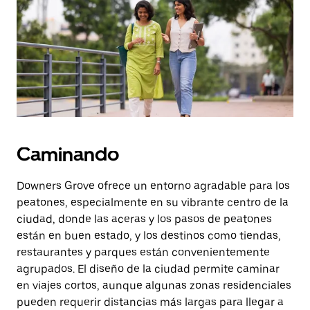
botón
de
escape
para
cerrar
el
calendario.
Caminando
Downers Grove ofrece un entorno agradable para los
peatones, especialmente en su vibrante centro de la
ciudad, donde las aceras y los pasos de peatones
están en buen estado, y los destinos como tiendas,
restaurantes y parques están convenientemente
agrupados. El diseño de la ciudad permite caminar
en viajes cortos, aunque algunas zonas residenciales
pueden requerir distancias más largas para llegar a