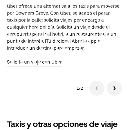
Uber ofrece una alternativa a los taxis para moverse
Al
por Downers Grove. Con Uber, se acabó el parar
as
taxis por la calle: solicita viajes por encargo a
el
cualquier hora del día. Solicita un viaje desde el
aeropuerto para ir al hotel, a un restaurante o a un
Má
punto de interés. ¡Tú decides! Abre la app e
introduce un destino para empezar.
Solicita un viaje con Uber
1/2
Taxis y otras opciones de viaje