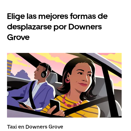
Elige las mejores formas de
desplazarse por Downers
Grove
Taxi en Downers Grove
P