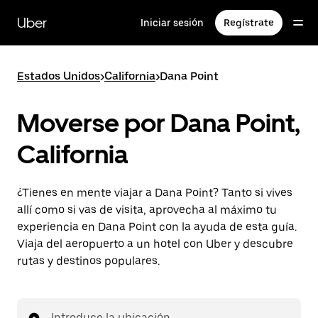
Ir
al
Uber
Iniciar sesión
Regístrate
contenido
principal
Estados Unidos
>
California
>
Dana Point
Moverse por Dana Point,
California
¿Tienes en mente viajar a Dana Point? Tanto si vives
allí como si vas de visita, aprovecha al máximo tu
experiencia en Dana Point con la ayuda de esta guía.
Viaja del aeropuerto a un hotel con Uber y descubre
rutas y destinos populares.
Introduce la ubicación