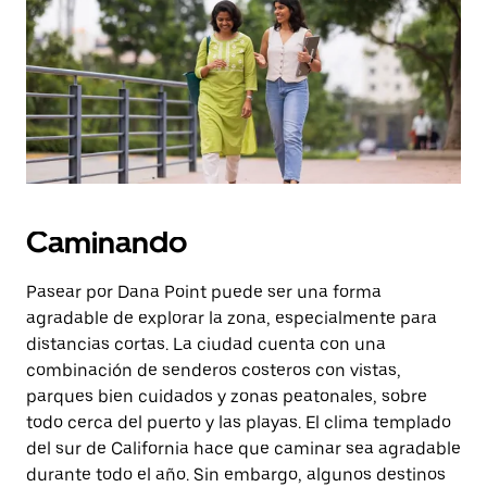
botón
de
escape
para
cerrar
el
calendario.
Caminando
Pasear por Dana Point puede ser una forma
agradable de explorar la zona, especialmente para
distancias cortas. La ciudad cuenta con una
combinación de senderos costeros con vistas,
parques bien cuidados y zonas peatonales, sobre
todo cerca del puerto y las playas. El clima templado
del sur de California hace que caminar sea agradable
durante todo el año. Sin embargo, algunos destinos