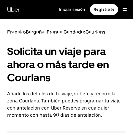
Ir
al
Uber
Iniciar sesión
Regístrate
contenido
principal
Francia
>
Borgoña-Franco Condado
>
Courlans
Solicita un viaje para
ahora o más tarde en
Courlans
Añade los detalles de tu viaje, súbete y recorre la
zona Courlans. También puedes programar tu viaje
con antelación con Uber Reserve en cualquier
momento con hasta 90 días de antelación.