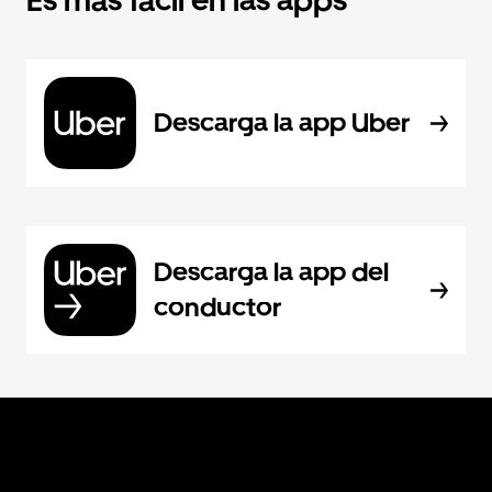
Es más fácil en las apps
Descarga la app Uber
Descarga la app del
conductor