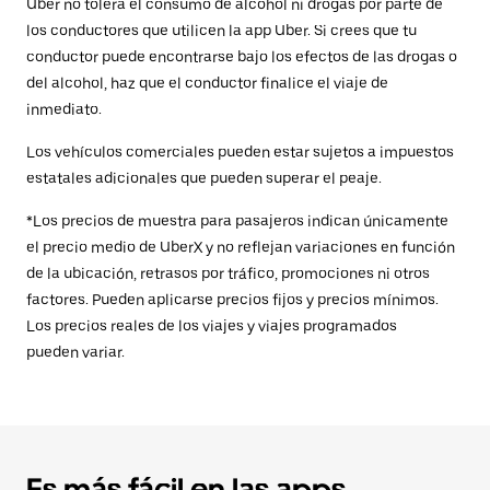
Uber no tolera el consumo de alcohol ni drogas por parte de
los conductores que utilicen la app Uber. Si crees que tu
conductor puede encontrarse bajo los efectos de las drogas o
del alcohol, haz que el conductor finalice el viaje de
inmediato.
Los vehículos comerciales pueden estar sujetos a impuestos
estatales adicionales que pueden superar el peaje.
*Los precios de muestra para pasajeros indican únicamente
el precio medio de UberX y no reflejan variaciones en función
de la ubicación, retrasos por tráfico, promociones ni otros
factores. Pueden aplicarse precios fijos y precios mínimos.
Los precios reales de los viajes y viajes programados
pueden variar.
Es más fácil en las apps