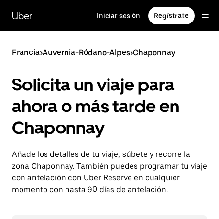
Ir
al
Uber
Iniciar sesión
Regístrate
contenido
principal
Francia
>
Auvernia-Ródano-Alpes
>
Chaponnay
Solicita un viaje para
ahora o más tarde en
Chaponnay
Añade los detalles de tu viaje, súbete y recorre la
zona Chaponnay. También puedes programar tu viaje
con antelación con Uber Reserve en cualquier
momento con hasta 90 días de antelación.