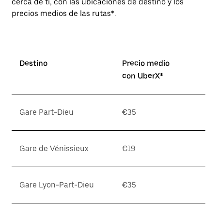
cerca de ti, con las ubicaciones de destino y los
precios medios de las rutas*.
Destino
Precio medio
con UberX*
Gare Part-Dieu
€35
Gare de Vénissieux
€19
Gare Lyon-Part-Dieu
€35