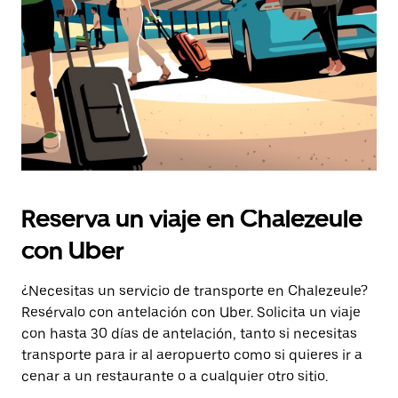
escape
para
cerrar
el
calendario.
Reserva un viaje en Chalezeule
con Uber
¿Necesitas un servicio de transporte en Chalezeule?
Resérvalo con antelación con Uber. Solicita un viaje
con hasta 30 días de antelación, tanto si necesitas
transporte para ir al aeropuerto como si quieres ir a
cenar a un restaurante o a cualquier otro sitio.