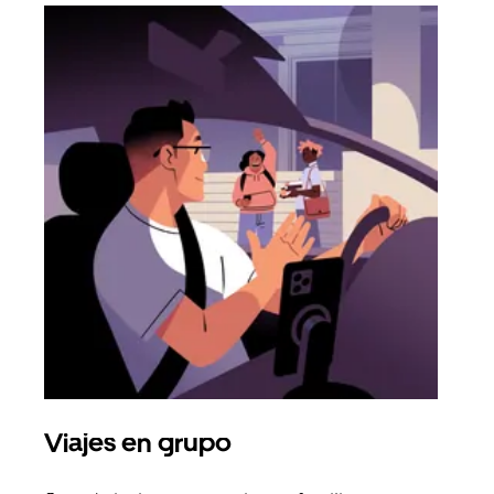
Viajes en grupo
Sol