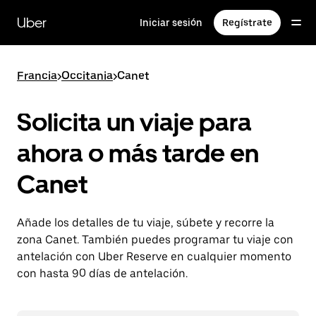
Ir
al
Uber
Iniciar sesión
Regístrate
contenido
principal
Francia
>
Occitania
>
Canet
Solicita un viaje para
ahora o más tarde en
Canet
Añade los detalles de tu viaje, súbete y recorre la
zona Canet. También puedes programar tu viaje con
antelación con Uber Reserve en cualquier momento
con hasta 90 días de antelación.