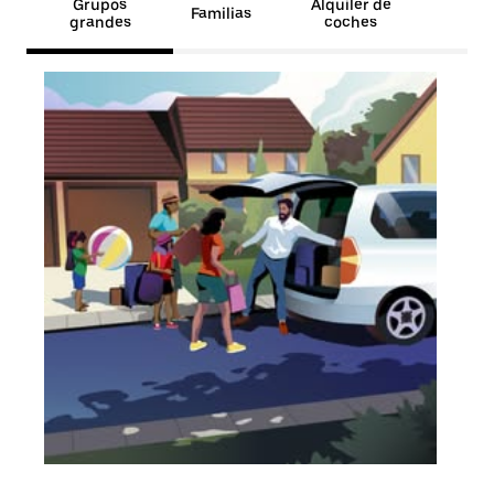
Grupos
Alquiler de
Familias
grandes
coches