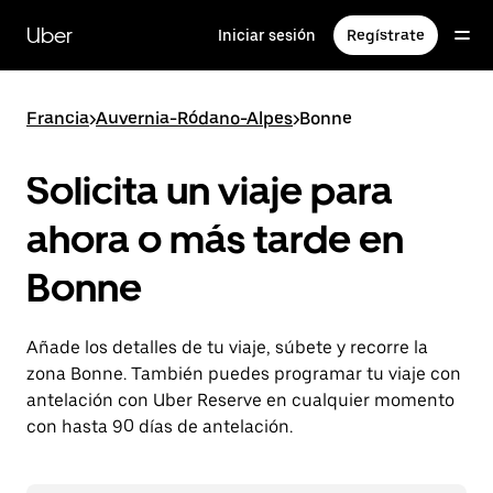
Ir
al
Uber
Iniciar sesión
Regístrate
contenido
principal
Francia
>
Auvernia-Ródano-Alpes
>
Bonne
Solicita un viaje para
ahora o más tarde en
Bonne
Añade los detalles de tu viaje, súbete y recorre la
zona Bonne. También puedes programar tu viaje con
antelación con Uber Reserve en cualquier momento
con hasta 90 días de antelación.