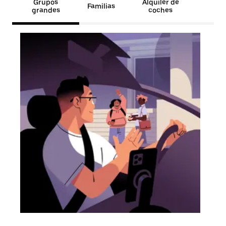
Grupos
Alquiler de
Familias
grandes
coches