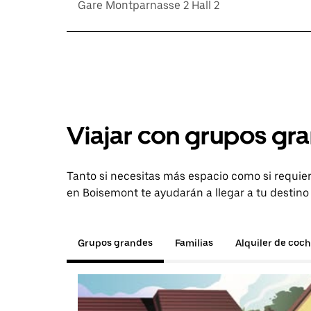
Gare Montparnasse 2 Hall 2
Viajar con grupos gra
Tanto si necesitas más espacio como si requier
en Boisemont te ayudarán a llegar a tu destino
Grupos grandes
Familias
Alquiler de coc