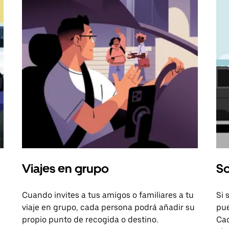
Viajes en grupo
So
Cuando invites a tus amigos o familiares a tu
Si 
viaje en grupo, cada persona podrá añadir su
pue
a
propio punto de recogida o destino.
Cad