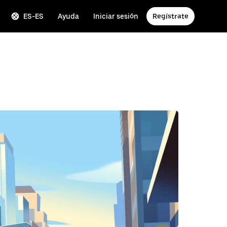
ES-ES
Ayuda
Iniciar sesión
Regístrate