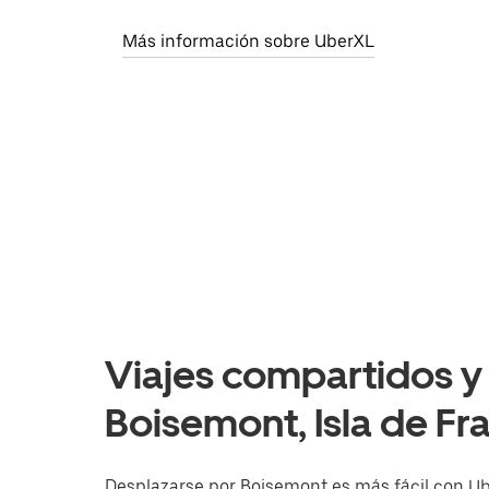
Más información sobre UberXL
Viajes compartidos y 
Boisemont, Isla de Fr
Desplazarse por Boisemont es más fácil con Uber