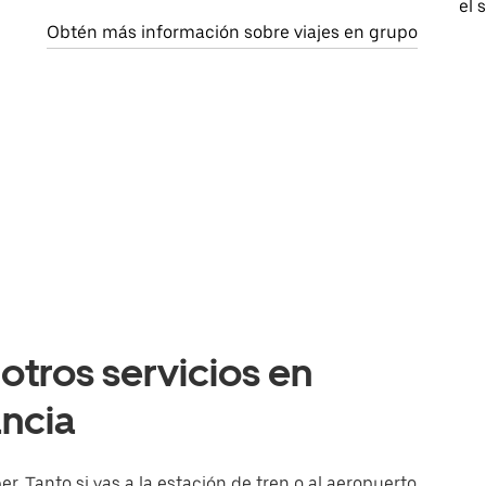
el 
Obtén más información sobre viajes en grupo
otros servicios en
ancia
. Tanto si vas a la estación de tren o al aeropuerto,