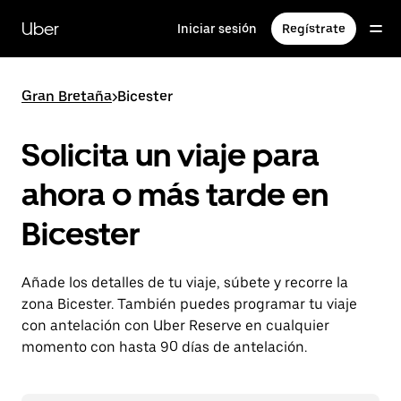
Ir
al
Uber
Iniciar sesión
Regístrate
contenido
principal
Gran Bretaña
>
Bicester
Solicita un viaje para
ahora o más tarde en
Bicester
Añade los detalles de tu viaje, súbete y recorre la
zona Bicester. También puedes programar tu viaje
con antelación con Uber Reserve en cualquier
momento con hasta 90 días de antelación.