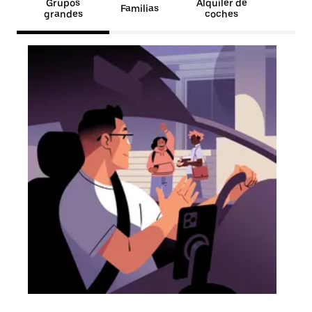
Grupos
Alquiler de
Familias
grandes
coches