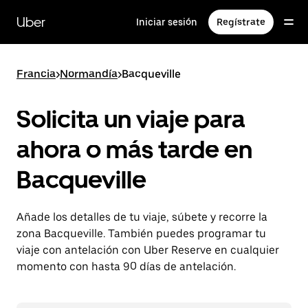
Ir
al
Uber
Iniciar sesión
Regístrate
contenido
principal
Francia
>
Normandía
>
Bacqueville
Solicita un viaje para
ahora o más tarde en
Bacqueville
Añade los detalles de tu viaje, súbete y recorre la
zona Bacqueville. También puedes programar tu
viaje con antelación con Uber Reserve en cualquier
momento con hasta 90 días de antelación.