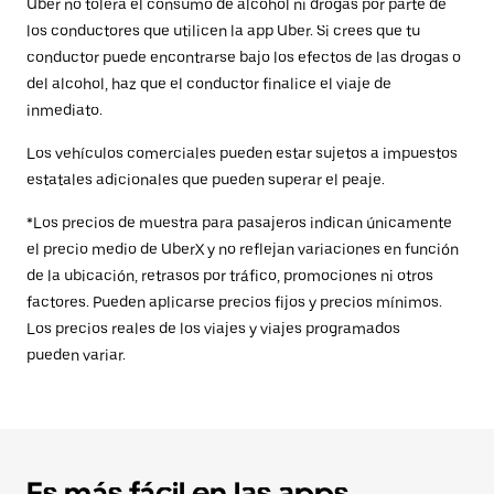
Uber no tolera el consumo de alcohol ni drogas por parte de
los conductores que utilicen la app Uber. Si crees que tu
conductor puede encontrarse bajo los efectos de las drogas o
del alcohol, haz que el conductor finalice el viaje de
inmediato.
Los vehículos comerciales pueden estar sujetos a impuestos
estatales adicionales que pueden superar el peaje.
*Los precios de muestra para pasajeros indican únicamente
el precio medio de UberX y no reflejan variaciones en función
de la ubicación, retrasos por tráfico, promociones ni otros
factores. Pueden aplicarse precios fijos y precios mínimos.
Los precios reales de los viajes y viajes programados
pueden variar.
Es más fácil en las apps