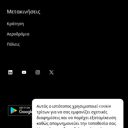
Μετακινήσεις
Κράτηση
Αεροδρόμια
Πόλεις
Αυτός ο ιστότοπος χρησιμοποιεί cookie
τρίτων για να σας εμφανίζει σχετικές
διαφημίσεις και να παρέχει εξατομίκευση
καθώς απομνημονεύει την τοποθεσία σας.