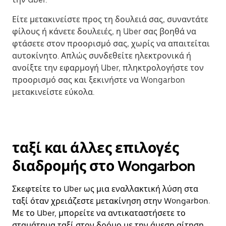
Είτε μετακινείστε προς τη δουλειά σας, συναντάτε
φίλους ή κάνετε δουλειές, η Uber σας βοηθά να
φτάσετε στον προορισμό σας, χωρίς να απαιτείται
αυτοκίνητο. Απλώς συνδεθείτε ηλεκτρονικά ή
ανοίξτε την εφαρμογή Uber, πληκτρολογήστε τον
προορισμό σας και ξεκινήστε να Wongarbon
μετακινείστε εύκολα.
ταξί και άλλες επιλογές
διαδρομής στο Wongarbon
Σκεφτείτε το Uber ως μια εναλλακτική λύση στα
ταξί όταν χρειάζεστε μετακίνηση στην Wongarbon.
Με το Uber, μπορείτε να αντικαταστήσετε το
σταμάτημα ταξί στον δρόμο με την άμεση αίτηση