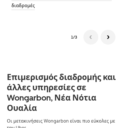
διαδρομές
1/3
Επιμερισμός διαδρομής και
άλλες υπηρεσίες σε
Wongarbon, Νέα Νότια
Ουαλία
Οι μετακινήσεις Wongarbon είναι πιο εύκολες με
την Uber.