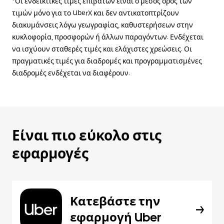
*Οι ενδεικτικές τιμές επιβατών είναι ο μέσος όρος των
τιμών μόνο για το UberX και δεν αντικατοπτρίζουν
διακυμάνσεις λόγω γεωγραφίας, καθυστερήσεων στην
κυκλοφορία, προσφορών ή άλλων παραγόντων. Ενδέχεται
να ισχύουν σταθερές τιμές και ελάχιστες χρεώσεις. Οι
πραγματικές τιμές για διαδρομές και προγραμματισμένες
διαδρομές ενδέχεται να διαφέρουν.
Είναι πιο εύκολο στις
εφαρμογές
Κατεβάστε την
εφαρμογή Uber