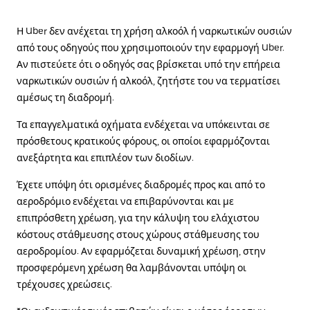
Η Uber δεν ανέχεται τη χρήση αλκοόλ ή ναρκωτικών ουσιών
από τους οδηγούς που χρησιμοποιούν την εφαρμογή Uber.
Αν πιστεύετε ότι ο οδηγός σας βρίσκεται υπό την επήρεια
ναρκωτικών ουσιών ή αλκοόλ, ζητήστε του να τερματίσει
αμέσως τη διαδρομή.
Τα επαγγελματικά οχήματα ενδέχεται να υπόκεινται σε
πρόσθετους κρατικούς φόρους, οι οποίοι εφαρμόζονται
ανεξάρτητα και επιπλέον των διοδίων.
Έχετε υπόψη ότι ορισμένες διαδρομές προς και από το
αεροδρόμιο ενδέχεται να επιβαρύνονται και με
επιπρόσθετη χρέωση, για την κάλυψη του ελάχιστου
κόστους στάθμευσης στους χώρους στάθμευσης του
αεροδρομίου. Αν εφαρμόζεται δυναμική χρέωση, στην
προσφερόμενη χρέωση θα λαμβάνονται υπόψη οι
τρέχουσες χρεώσεις.