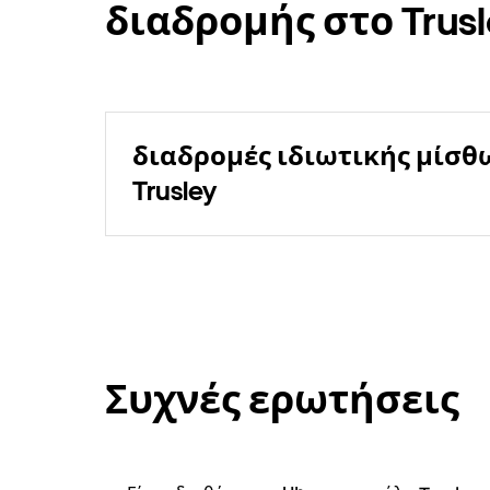
διαδρομής στο Trusl
διαδρομές ιδιωτικής μίσθ
Trusley
Συχνές ερωτήσεις