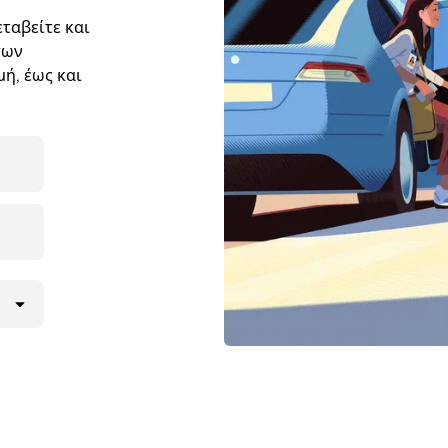
ταβείτε και
των
ή, έως και