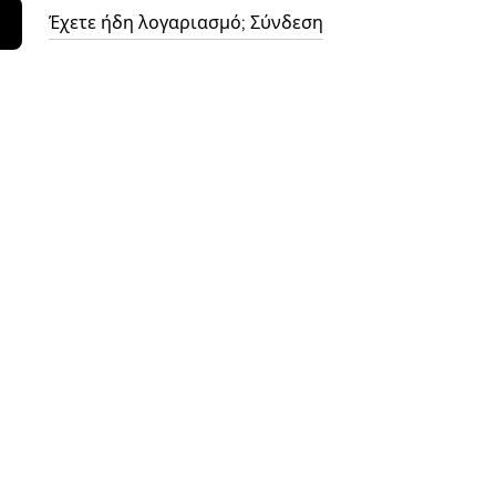
Έχετε ήδη λογαριασμό; Σύνδεση