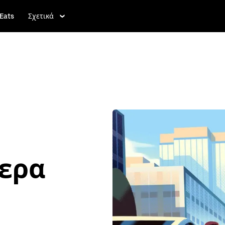
Eats
Σχετικά
τερα