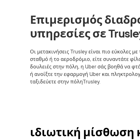
Επιμερισμός διαδρ
υπηρεσίες σε Trusle
Οι μετακινήσεις Trusley είναι πιο εύκολες με
σταθμό ή το αεροδρόμιο, είτε συναντάτε φίλο
δουλειές στην πόλη, η Uber σάς βοηθά να φτ
ή ανοίξτε την εφαρμογή Uber και πληκτρολογ
ταξιδεύετε στην πόληTrusley.
ιδιωτική μίσθωση κ