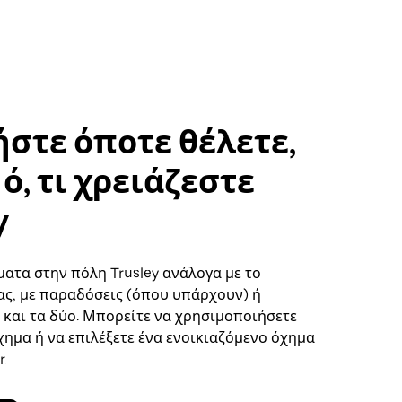
στε όποτε θέλετε,
ό, τι χρειάζεστε
y
ματα στην πόλη Trusley ανάλογα με το
ς, με παραδόσεις (όπου υπάρχουν) ή
ή και τα δύο. Μπορείτε να χρησιμοποιήσετε
χημα ή να επιλέξετε ένα ενοικιαζόμενο όχημα
.