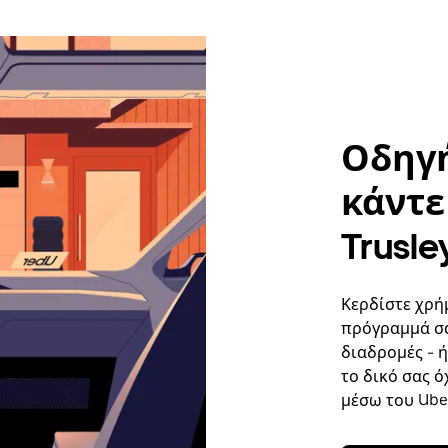
Οδηγή
κάντε 
Trusle
Κερδίστε χρή
πρόγραμμά σα
διαδρομές - 
το δικό σας ό
μέσω του Uber