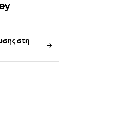
ey
ωσης στη