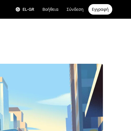
EL-GR
Βοήθεια
Σύνδεση
Εγγραφή