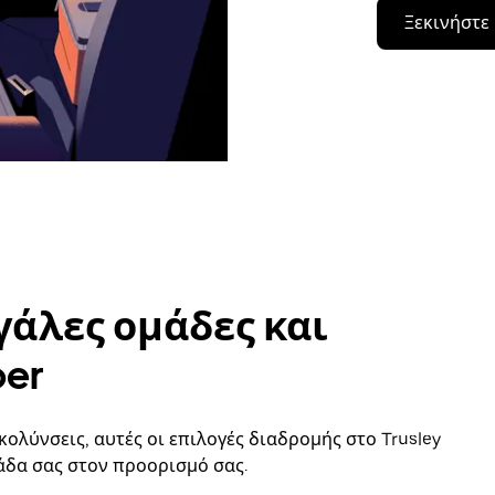
Ξεκινήστε
γάλες ομάδες και
ber
κολύνσεις, αυτές οι επιλογές διαδρομής στο Trusley
άδα σας στον προορισμό σας.