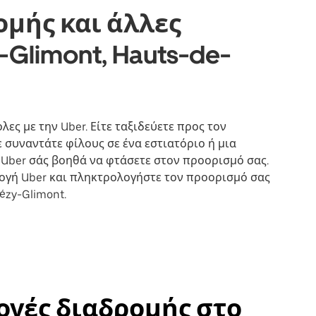
ομής και άλλες
Glimont, Hauts-de-
λες με την Uber. Είτε ταξιδεύετε προς τον
 συναντάτε φίλους σε ένα εστιατόριο ή μια
η Uber σάς βοηθά να φτάσετε στον προορισμό σας.
μογή Uber και πληκτρολογήστε τον προορισμό σας
ézy-Glimont.
λογές διαδρομής στο