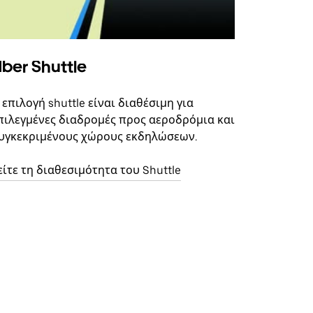
ber Shuttle
 επιλογή shuttle είναι διαθέσιμη για
πιλεγμένες διαδρομές προς αεροδρόμια και
υγκεκριμένους χώρους εκδηλώσεων.
είτε τη διαθεσιμότητα του Shuttle