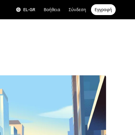
EL-GR
Βοήθεια
Σύνδεση
Εγγραφή