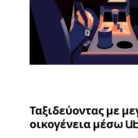
Ταξιδεύοντας με με
οικογένεια μέσω U