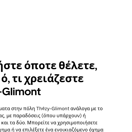
στε όποτε θέλετε,
ό, τι χρειάζεστε
-Glimont
ματα στην πόλη Thézy-Glimont ανάλογα με το
ς, με παραδόσεις (όπου υπάρχουν) ή
ή και τα δύο. Μπορείτε να χρησιμοποιήσετε
χημα ή να επιλέξετε ένα ενοικιαζόμενο όχημα