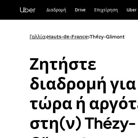
Μετάβαση
στο
Uber
Διαδρομή
Drive
Επιχείρηση
Uber 
κύριο
περιεχόμενο
Γαλλία
>
Hauts-de-France
>
Thézy-Glimont
Ζητήστε
διαδρομή για
τώρα ή αργό
στη(ν) Thézy-