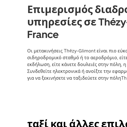
Επιμερισμός διαδρ
υπηρεσίες σε Thézy-
France
Οι μετακινήσεις Thézy-Glimont είναι πιο εύκο
σιδηροδρομικό σταθμό ή το αεροδρόμιο, είτε
εκδήλωση, είτε κάνετε δουλειές στην πόλη, 
Συνδεθείτε ηλεκτρονικά ή ανοίξτε την εφαρ
για να ξεκινήσετε να ταξιδεύετε στην πόληTh
ταξί και άλλες επι