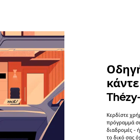
Οδηγή
κάντε 
Thézy
Κερδίστε χρή
πρόγραμμά σα
διαδρομές - 
το δικό σας ό