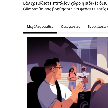
Εάν χρειάζεστε επιπλέον χώρο ή ειδικές διευ
Glimont θα σας βοηθήσουν να φτάσετε εσείς 
Μεγάλες ομάδες
Οικογένειες
Ενοικιάσεις