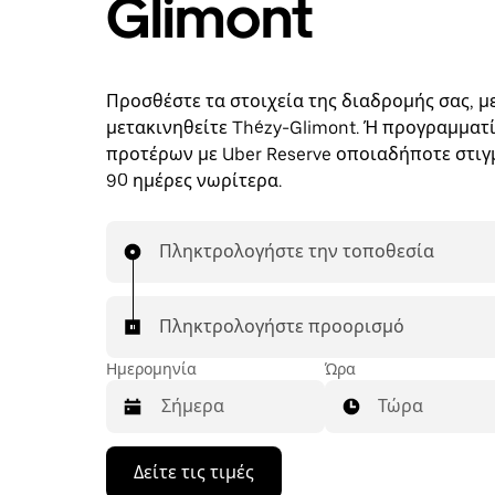
Glimont
Προσθέστε τα στοιχεία της διαδρομής σας, με
μετακινηθείτε Thézy-Glimont. Ή προγραμματί
προτέρων με Uber Reserve οποιαδήποτε στιγμ
90 ημέρες νωρίτερα.
Πληκτρολογήστε την τοποθεσία
Πληκτρολογήστε προορισμό
Ημερομηνία
Ώρα
Τώρα
Πατήστε
Δείτε τις τιμές
το