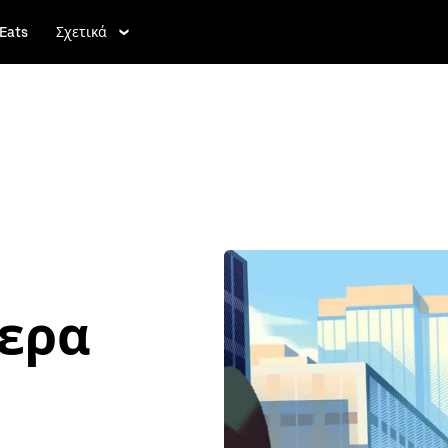
Eats
Σχετικά
τερα