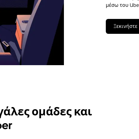
μέσω του Uber
Ξεκινήστε
γάλες ομάδες και
ber