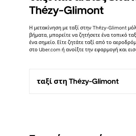
Thézy-Glimont
Η μετακίνηση με ταξί στην Thézy-Glimont μόλ
βήματα, μπορείτε να ζητήσετε ένα τοπικό ταξ
ένα σημείο. Είτε ζητάτε ταξί από το αεροδρό
στο Uber.com ή ανοίξτε την εφαρμογή και ει
ταξί στη Thézy-Glimont