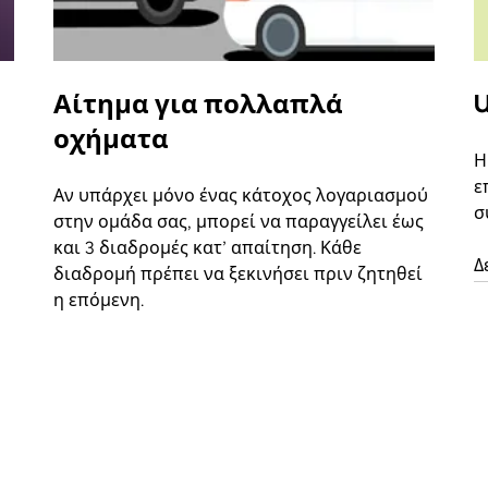
Αίτημα για πολλαπλά
U
οχήματα
Η
ε
Αν υπάρχει μόνο ένας κάτοχος λογαριασμού
σ
στην ομάδα σας, μπορεί να παραγγείλει έως
και 3 διαδρομές κατ’ απαίτηση. Κάθε
Δ
διαδρομή πρέπει να ξεκινήσει πριν ζητηθεί
η επόμενη.