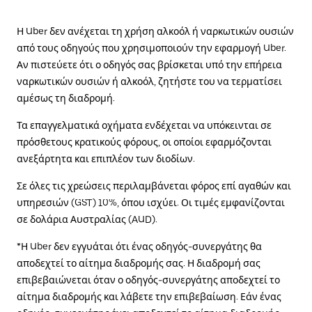
Η Uber δεν ανέχεται τη χρήση αλκοόλ ή ναρκωτικών ουσιών
από τους οδηγούς που χρησιμοποιούν την εφαρμογή Uber.
Αν πιστεύετε ότι ο οδηγός σας βρίσκεται υπό την επήρεια
ναρκωτικών ουσιών ή αλκοόλ, ζητήστε του να τερματίσει
αμέσως τη διαδρομή.
Τα επαγγελματικά οχήματα ενδέχεται να υπόκεινται σε
πρόσθετους κρατικούς φόρους, οι οποίοι εφαρμόζονται
ανεξάρτητα και επιπλέον των διοδίων.
Σε όλες τις χρεώσεις περιλαμβάνεται φόρος επί αγαθών και
υπηρεσιών (GST) 10%, όπου ισχύει. Οι τιμές εμφανίζονται
σε δολάρια Αυστραλίας (AUD).
*Η Uber δεν εγγυάται ότι ένας οδηγός-συνεργάτης θα
αποδεχτεί το αίτημα διαδρομής σας. Η διαδρομή σας
επιβεβαιώνεται όταν ο οδηγός-συνεργάτης αποδεχτεί το
αίτημα διαδρομής και λάβετε την επιβεβαίωση. Εάν ένας