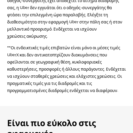
οδηγός-συνεργάτης έχει αποδεχτεί το αίτημα διαδρομής
σας, η Uber δεν εγγυάται ότι ο οδηγός-συνεργάτης θα
φτάσει την επιλεγμένη ώρα παραλαβής. Ελέγξτε τη
διαθεσιμότητα στην εφαρμογή Uber στην πόλη σας ή στον
μελλοντικό προορισμό. Ενδέχεται να ισχύουν
χρεώσεις ακύρωσης.
**Οι ενδεικτικές τιμές επιβατών είναι μόνο οι μέσες τιμές
UberX και δεν αντικατοπτρίζουν διακυμάνσεις που
οφείλονται σε γεωγραφική θέση, κυκλοφοριακές
καθυστερήσεις, προσφορές ή άλλους παράγοντες. Ενδέχεται
να ισχύουν σταθερές χρεώσεις και ελάχιστες χρεώσεις. Οι
πραγματικές τιμές για τις διαδρομές και τις
προγραμματισμένες διαδρομές ενδέχεται να διαφέρουν.
Είναι πιο εύκολο στις