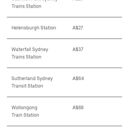
Trains Station
Helensburgh Station
A$27
Waterfall Sydney
A$37
Trains Station
Sutherland Sydney
A$64
Transit Station
Wollongong
A$88
Train Station