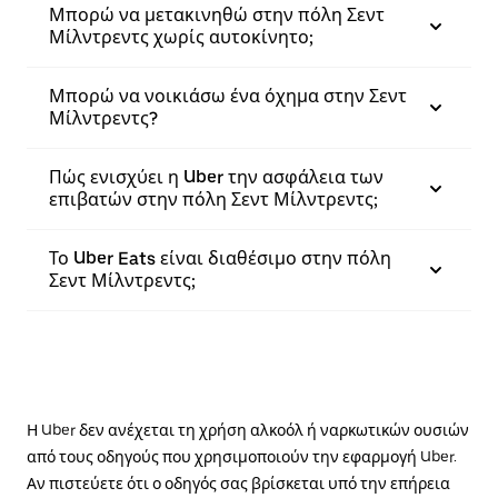
Μπορώ να μετακινηθώ στην πόλη Σεντ
Μίλντρεντς χωρίς αυτοκίνητο;
Μπορώ να νοικιάσω ένα όχημα στην Σεντ
Μίλντρεντς?
Πώς ενισχύει η Uber την ασφάλεια των
επιβατών στην πόλη Σεντ Μίλντρεντς;
Το Uber Eats είναι διαθέσιμο στην πόλη
Σεντ Μίλντρεντς;
Η Uber δεν ανέχεται τη χρήση αλκοόλ ή ναρκωτικών ουσιών
από τους οδηγούς που χρησιμοποιούν την εφαρμογή Uber.
Αν πιστεύετε ότι ο οδηγός σας βρίσκεται υπό την επήρεια