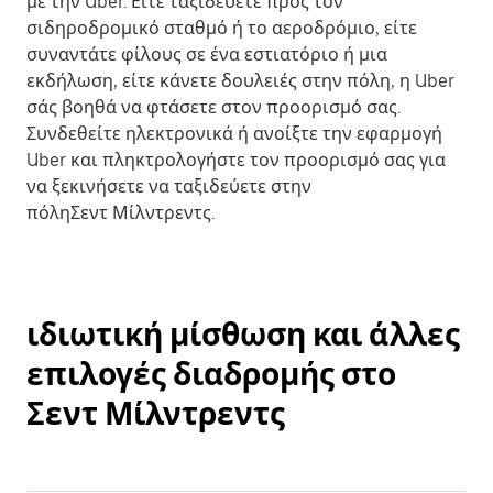
με την Uber. Είτε ταξιδεύετε προς τον
σιδηροδρομικό σταθμό ή το αεροδρόμιο, είτε
συναντάτε φίλους σε ένα εστιατόριο ή μια
εκδήλωση, είτε κάνετε δουλειές στην πόλη, η Uber
σάς βοηθά να φτάσετε στον προορισμό σας.
Συνδεθείτε ηλεκτρονικά ή ανοίξτε την εφαρμογή
Uber και πληκτρολογήστε τον προορισμό σας για
να ξεκινήσετε να ταξιδεύετε στην
πόληΣεντ Μίλντρεντς.
ιδιωτική μίσθωση και άλλες
επιλογές διαδρομής στο
Σεντ Μίλντρεντς