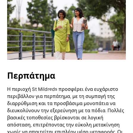
Περπάτημα
Η περιοχή St Mildreds προσφέρει ένα ευχάριστο
περιβάλλον για περπάτημα, με τη συμπαγή της
διαρρύθμιση και τα προσβάσιμα μονοπάτια να
διευκολύνουν την εξερεύνηση με τα πόδια. Πολλές
βασικές τοποθεσίες βρίσκονται σε λογική
απόσταση, επιτρέποντας την εύκολη μετακίνηση
χωρίς να απαιτείται επιπλέον μέσο μεταφοράς. Οι