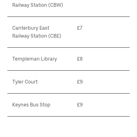
Railway Station (CBW)
Canterbury East
£7
Railway Station (CBE)
Templeman Library
£8
Tyler Court
£9
Keynes Bus Stop
£9