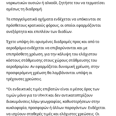
ναρκωτικών ουσιών ή αλκοόλ, ζητήστε του να τερματίσει
αμέσως τη διαδρομή.
Τα επαγγελματικά οχήματα ενδέχεται να υπόκεινται σε
πρόσθετους κρατικούς φόρους, οι οποίοι εφαρμόζονται
ανεξάρτητα και επιπλέον των διοδίων.
Έχετε υπόψη ότι ορισμένες διαδρομές προς και από το
αεροδρόμιο ενδέχεται να επιβαρύνονται και με
επιπρόσθετη χρέωση, για την κάλυψη του ελάχιστου
κόστους στάθμευσης στους χώρους στάθμευσης του
αεροδρομίου. Αν εφαρμόζεται δυναμική χρέωση, στην
προσφερόμενη χρέωση θα λαμβάνονται υπόψη οι
τρέχουσες χρεώσεις.
*Οι ενδεικτικές τιμές επιβατών είναι ο μέσος όρος των
τιμών μόνο για το UberX και δεν αντικατοπτρίζουν
διακυμάνσεις λόγω γεωγραφίας, καθυστερήσεων στην
κυκλοφορία, προσφορών ή άλλων παραγόντων. Ενδέχεται
να ισχύουν σταθερές τιμές και ελάχιστες χρεώσεις. Οι