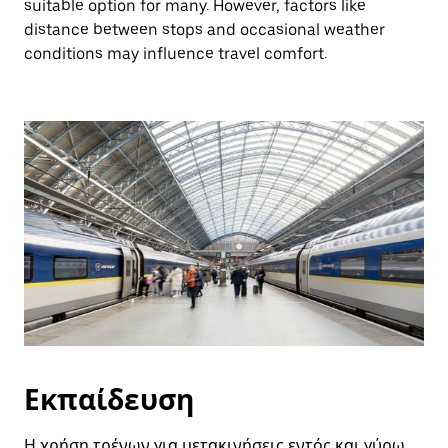
suitable option for many. However, factors like
distance between stops and occasional weather
conditions may influence travel comfort.
Εκπαίδευση
Η χρήση τρένων για μετακινήσεις εντός και γύρω