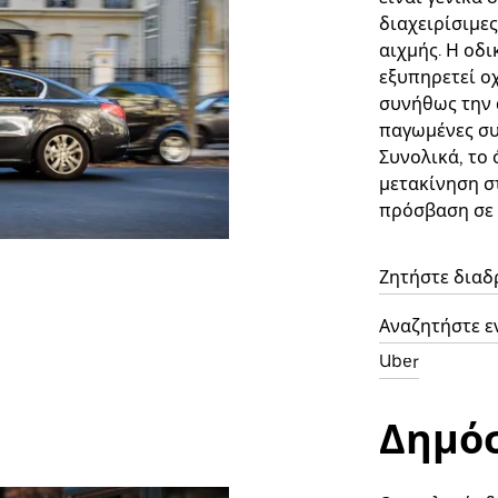
διαχειρίσιμες
αιχμής. Η οδι
εξυπηρετεί ο
συνήθως την 
παγωμένες συ
Συνολικά, το 
μετακίνηση σ
πρόσβαση σε 
Ζητήστε διαδ
Αναζητήστε ε
Uber
Δημόσ