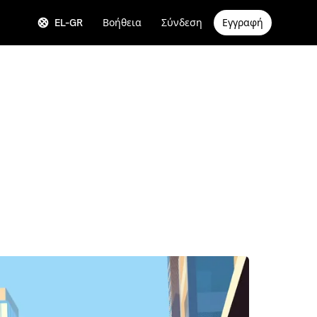
EL-GR
Βοήθεια
Σύνδεση
Εγγραφή