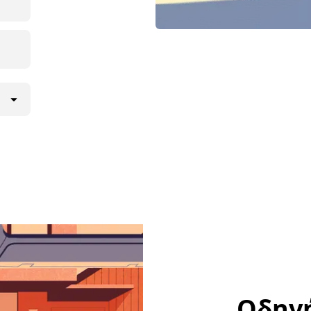
Οδηγή