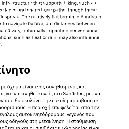
infrastructure that supports biking, such as
ke lanes and shared-use paths, though these
espread. The relatively flat terrain in Sandston
r to navigate by bike, but distances between
could vary, potentially impacting convenience.
ions, such as heat or rain, may also influence
.
ίνητο
 με όχημα είναι ένας συνηθισμένος και
ς για να κινηθεί κανείς στο Sandston, με ένα
ν που διευκολύνει την εύκολη πρόσβαση σε
οορισμούς. Η περιοχή επωφελείται από την
μεγάλους αυτοκινητόδρομους, γεγονός που
τους οδηγούς στη μετακίνηση. Η στάθμευση
διαθέσιμη και οι συνθήκες κυκλοφορίας είναι