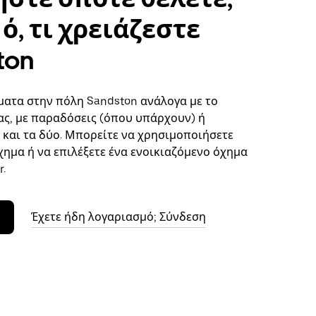
ό, τι χρειάζεστε
ton
ματα στην πόλη Sandston ανάλογα με το
ς, με παραδόσεις (όπου υπάρχουν) ή
ή και τα δύο. Μπορείτε να χρησιμοποιήσετε
χημα ή να επιλέξετε ένα ενοικιαζόμενο όχημα
.
Έχετε ήδη λογαριασμό; Σύνδεση