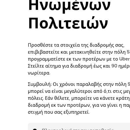
Ηνωμένων
Πολιτειών
Προσθέστε τα στοιχεία της διαδρομής σας,
επιβιβαστείτε και μετακινηθείτε στην πόλη S
προγραμματίστε εκ των προτέρων με το Uber 
Στείλτε αίτημα για διαδρομή έως και 90 ημέρ
νωρίτερα.
Συμβουλή:
Οι χρόνοι παραλαβής στην πόλη 
μπορεί να είναι μεγαλύτεροι από ό,τι στις μ
πόλεις. Εάν θέλετε, μπορείτε να κάνετε κράτη
διαδρομή εκ των προτέρων, για να γίνει η π
στιγμή που σας εξυπηρετεί.