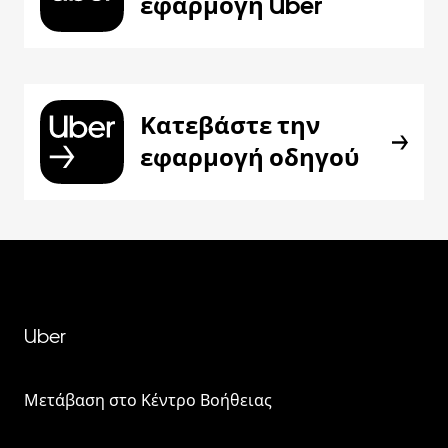
εφαρμογή Uber
Κατεβάστε την
εφαρμογή οδηγού
Uber
Μετάβαση στο Κέντρο Βοήθειας