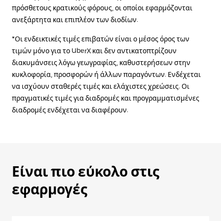
πρόσθετους κρατικούς φόρους, οι οποίοι εφαρμόζονται
ανεξάρτητα και επιπλέον των διοδίων.
*Οι ενδεικτικές τιμές επιβατών είναι ο μέσος όρος των
τιμών μόνο για το UberX και δεν αντικατοπτρίζουν
διακυμάνσεις λόγω γεωγραφίας, καθυστερήσεων στην
κυκλοφορία, προσφορών ή άλλων παραγόντων. Ενδέχεται
να ισχύουν σταθερές τιμές και ελάχιστες χρεώσεις. Οι
πραγματικές τιμές για διαδρομές και προγραμματισμένες
διαδρομές ενδέχεται να διαφέρουν.
Είναι πιο εύκολο στις
εφαρμογές