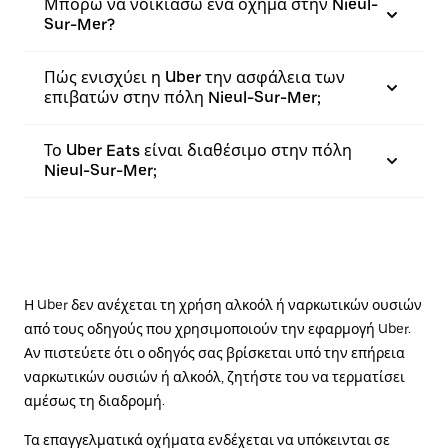
Μπορώ να νοικιάσω ένα όχημα στην Nieul-
Sur-Mer?
Πώς ενισχύει η Uber την ασφάλεια των
επιβατών στην πόλη Nieul-Sur-Mer;
Το Uber Eats είναι διαθέσιμο στην πόλη
Nieul-Sur-Mer;
Η Uber δεν ανέχεται τη χρήση αλκοόλ ή ναρκωτικών ουσιών
από τους οδηγούς που χρησιμοποιούν την εφαρμογή Uber.
Αν πιστεύετε ότι ο οδηγός σας βρίσκεται υπό την επήρεια
ναρκωτικών ουσιών ή αλκοόλ, ζητήστε του να τερματίσει
αμέσως τη διαδρομή.
Τα επαγγελματικά οχήματα ενδέχεται να υπόκεινται σε