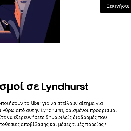
Ξεκινήστε
μοί σε Lyndhurst
οιήσουν το Uber για να στείλουν αίτημα για
 γύρω από αυτήν Lyndhurst, ορισμένοι προορισμοί
ίτε να εξερευνήσετε δημοφιλείς διαδρομές που
ποθεσίες αποβίβασης και μέσες τιμές πορείας.*