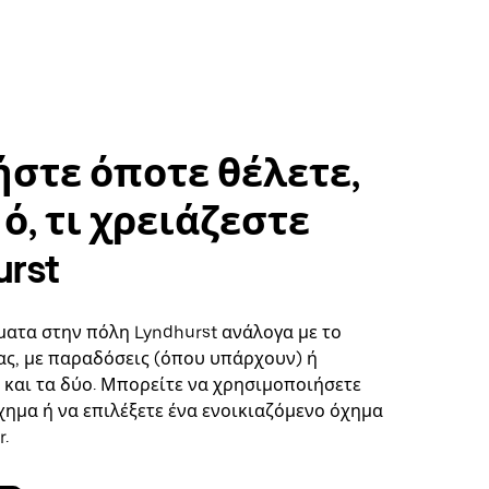
στε όποτε θέλετε,
ό, τι χρειάζεστε
urst
ματα στην πόλη Lyndhurst ανάλογα με το
ς, με παραδόσεις (όπου υπάρχουν) ή
ή και τα δύο. Μπορείτε να χρησιμοποιήσετε
χημα ή να επιλέξετε ένα ενοικιαζόμενο όχημα
.