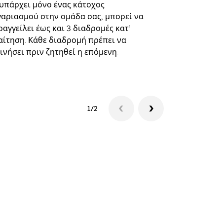
επιλεγμένε
 υπάρχει μόνο ένας κάτοχος
και συγκεκ
γαριασμού στην ομάδα σας, μπορεί να
αγγείλει έως και 3 διαδρομές κατ’
Δείτε τη δι
αίτηση. Κάθε διαδρομή πρέπει να
ινήσει πριν ζητηθεί η επόμενη.
1/2