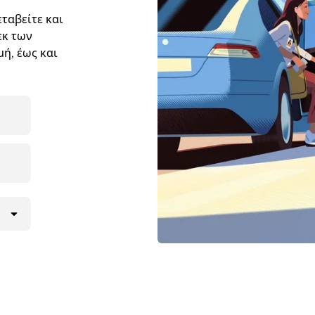
ταβείτε και
εκ των
ή, έως και