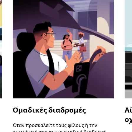
Ομαδικές διαδρομές
Α
ο
Όταν προσκαλείτε τους φίλους ή την