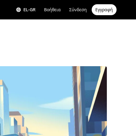
EL-GR
Βοήθεια
Σύνδεση
Εγγραφή