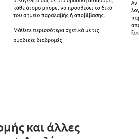
οικογένειά σας σε μια ομαδική διαδρομή,
Αν
κάθε άτομο μπορεί να προσθέσει το δικό
λο
του σημείο παραλαβής ή αποβίβασης.
παρ
απ
Μάθετε περισσότερα σχετικά με τις
ξεκ
ομαδικές διαδρομές
ομής και άλλες