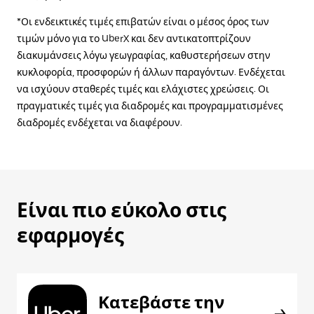
*Οι ενδεικτικές τιμές επιβατών είναι ο μέσος όρος των
τιμών μόνο για το UberX και δεν αντικατοπτρίζουν
διακυμάνσεις λόγω γεωγραφίας, καθυστερήσεων στην
κυκλοφορία, προσφορών ή άλλων παραγόντων. Ενδέχεται
να ισχύουν σταθερές τιμές και ελάχιστες χρεώσεις. Οι
πραγματικές τιμές για διαδρομές και προγραμματισμένες
διαδρομές ενδέχεται να διαφέρουν.
Είναι πιο εύκολο στις
εφαρμογές
Κατεβάστε την