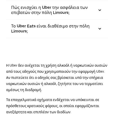
Πώς ενισχύει η Uber την ασφάλεια των
επιβατών στην πόλη Limours;
Το Uber Eats είναι διαθέσιμο στην πόλη
Limours;
Η Uber δεν ανέχεται τη χρήση αλκοόλ ή ναρκωτικών ουσιών
από τους οδηγούς που χρησιμοποιούν την εφαρμογή Uber.
Αν πιστεύετε ότι ο οδηγός σας βρίσκεται υπό την επήρεια
ναρκωτικών ουσιών ή αλκοόλ, ζητήστε του να τερματίσει
αμέσως τη διαδρομή.
Τα επαγγελματικά οχήματα ενδέχεται να υπόκεινται σε
πρόσθετους κρατικούς φόρους, οι οποίοι εφαρμόζονται
ανεξάρτητα και επιπλέον των διοδίων.