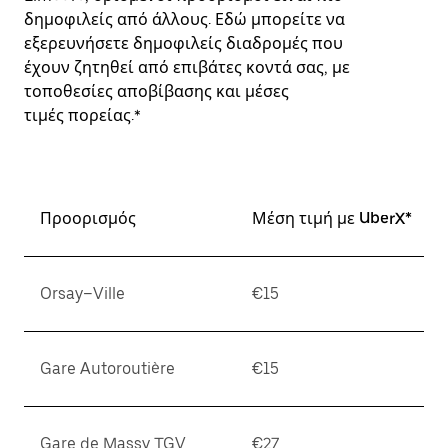
δημοφιλείς από άλλους. Εδώ μπορείτε να
εξερευνήσετε δημοφιλείς διαδρομές που
έχουν ζητηθεί από επιβάτες κοντά σας, με
τοποθεσίες αποβίβασης και μέσες
τιμές πορείας.*
Προορισμός
Μέση τιμή με UberX*
Orsay–Ville
€15
Gare Autoroutière
€15
Gare de Massy TGV
€27